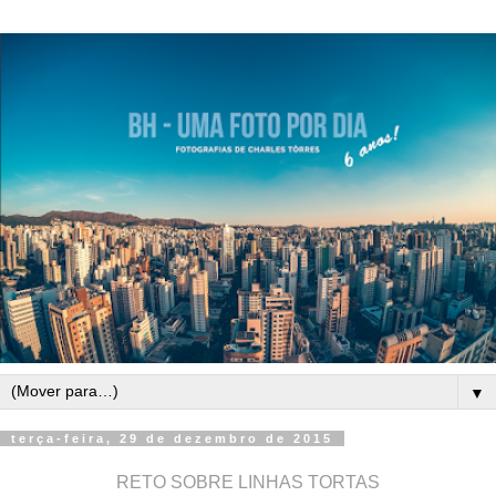
▼
terça-feira, 29 de dezembro de 2015
RETO SOBRE LINHAS TORTAS