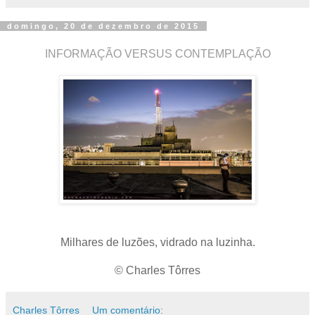
domingo, 20 de dezembro de 2015
INFORMAÇÃO VERSUS CONTEMPLAÇÃO
Milhares de luzões, vidrado na luzinha.
© Charles Tôrres
Charles Tôrres
Um comentário: