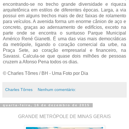
encontrando-se no trecho grande diversidade e riqueza
arquitetônica em estilos de diferentes épocas. Larga, a via
possui em alguns trechos mais de dez faixas de rolamento
para veículos. A avenida forma um enorme cânion de aço e
concreto, graças ao adensamento de edifícios, exceto na
parte onde se encontra o suntuoso Parque Municipal
Américo René Gianetti. É uma das vias mais democráticas
da metrópole, ligando o coração comercial da urbe, na
Praça Sete, ao coração empresarial e financeiro, na
Savassi. Calcula-se que quase dois milhões de pessoas
cruzem a Afonso Pena todos os dias.
© Charles Tôrres / BH - Uma Foto por Dia
Charles Tôrres
Nenhum comentário:
quarta-feira, 16 de dezembro de 2015
GRANDE METRÓPOLE DE MINAS GERAIS