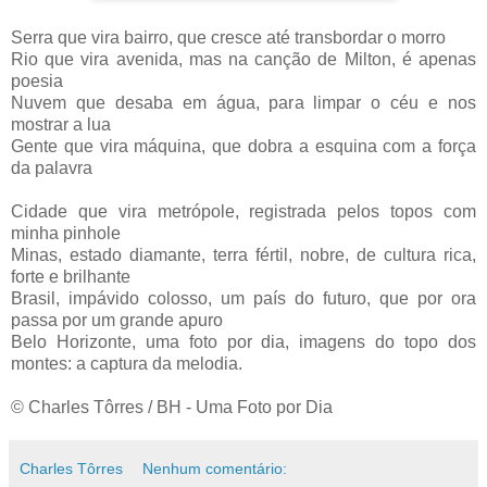
Serra que vira bairro, que cresce até transbordar o morro
Rio que vira avenida, mas na canção de Milton, é apenas
poesia
Nuvem que desaba em água, para limpar o céu e nos
mostrar a lua
Gente que vira máquina, que dobra a esquina com a força
da palavra
Cidade que vira metrópole, registrada pelos topos com
minha pinhole
Minas, estado diamante, terra fértil, nobre, de cultura rica,
forte e brilhante
Brasil, impávido colosso,
um país do futuro,
que por ora
passa por um grande apuro
Belo Horizonte, uma foto por dia, imagens do topo dos
montes: a captura da melodia.
© Charles Tôrres / BH - Uma Foto por Dia
Charles Tôrres
Nenhum comentário: