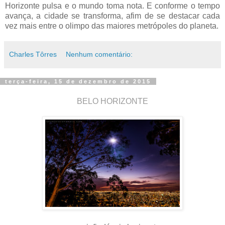
Horizonte pulsa e o mundo toma nota. E conforme o tempo
avança, a cidade se transforma, afim de se destacar cada
vez mais entre o olimpo das maiores metrópoles do planeta.
Charles Tôrres
Nenhum comentário:
terça-feira, 15 de dezembro de 2015
BELO HORIZONTE