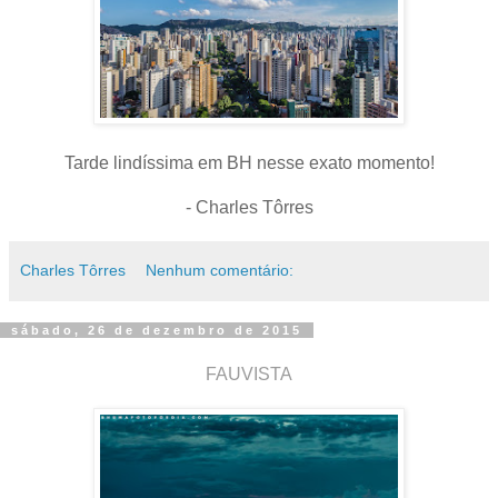
Tarde lindíssima em BH nesse exato momento!
- Charles Tôrres
Charles Tôrres
Nenhum comentário:
sábado, 26 de dezembro de 2015
FAUVISTA