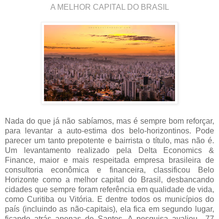
A MELHOR CAPITAL DO BRASIL
Nada do que já não sabíamos, mas é sempre bom reforçar,
para levantar a auto-estima dos belo-horizontinos. Pode
parecer um tanto prepotente e bairrista o título, mas não é.
Um levantamento realizado pela Delta Economics &
Finance, maior e mais respeitada empresa brasileira de
consultoria econômica e financeira, classificou Belo
Horizonte como a melhor capital do Brasil, desbancando
cidades que sempre foram referência em qualidade de vida,
como Curitiba ou Vitória. E dentre todos os municípios do
país (incluindo as não-capitais), ela fica em segundo lugar,
ficando atrás apenas de Santos. A pesquisa avaliou 77