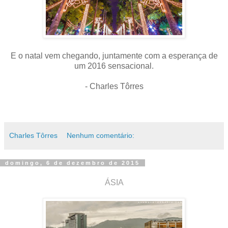
E o natal vem chegando, juntamente com a esperança de
um 2016 sensacional.
- Charles Tôrres
Charles Tôrres
Nenhum comentário:
domingo, 6 de dezembro de 2015
ÁSIA