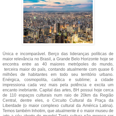
Única e incomparável. Berço das lideranças políticas de
maior relevância no Brasil, a Grande Belo Horizonte hoje se
encontra entre as 40 maiores metrópoles do mundo,
terceira maior do país, contando atualmente com quase 6
milhões de habitantes em todo seu território urbano.
Enérgica, cosmopolita, caótica e sublime; a cidade
impressiona cada vez mais pela potência e excita um
encanto inebriante. Capital das artes, BH possui hoje cerca
de 110 espaços culturais num raio de 20km da Região
Central, dentre eles, o Circuito Cultural da Praça da
Liberdade (o maior complexo cultural da América Latina).
Temos também Inhotim, que atualmente é o maior museu de
arte a céu aberto do mundo! Tanta cultura não merece ser