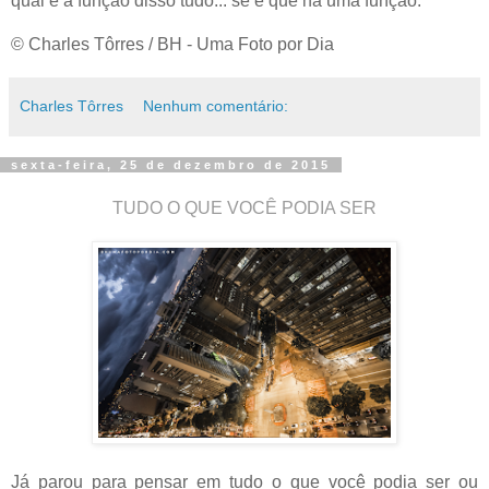
qual é a função disso tudo... se é que há uma função.
© Charles Tôrres / BH - Uma Foto por Dia
Charles Tôrres
Nenhum comentário:
sexta-feira, 25 de dezembro de 2015
TUDO O QUE VOCÊ PODIA SER
Já parou para pensar em tudo o que você podia ser ou