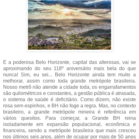
E a poderosa Belo Horizonte, capital das alterosas, vai se
aproximando do seu 118º aniversário mais bela do que
nunca! Sim, eu sei... Belo Horizonte ainda tem muito a
melhorar, assim como toda grande metrópole brasileira.
Nosso metrô não atende a cidade toda, os engarrafamentos
são quilométricos e constantes, a gestão pública é atrasada,
o sistema de saúde é deficitário. Como dizem, não existe
rosa sem espinhos, e BH não foge a regra. Mas, no contexto
brasileiro, a grande metrópole mineira é referência em
vários quesitos. Para começar, a Grande BH reina
isoladamente em expansão populacional, econômica e
financeira, sendo a metrópole brasileira que mais cresceu
nos últimos seis anos, além de ocupar por mais de 50 anos