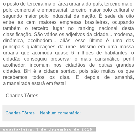
o posto de terceira maior área urbana do país, terceiro maior
polo comercial e empresarial, terceiro maior polo cultural e
segundo maior polo industrial da nação. É sede de oito
entre as cem maiores empresas brasileiras, ocupando
também o terceiro lugar no ranking nacional desta
classificação. São vários os adjetivos da cidade... moderna,
dinâmica, acolhedora... aliás, esse último é uma das
principais qualificações da urbe. Mesmo em uma massa
urbana que acomoda quase 6 milhões de habitantes, o
cidadão conseguiu preservar o mais carismático perfil
acolhedor, incomum nos cidadãos de outras grandes
cidades. BH é a cidade sorriso, pois são muitos os que
recebemos todos os dias. E depois de amanhã,
a maneirada estará em festa!
- Charles Tôrres
Charles Tôrres
Nenhum comentário:
quarta-feira, 9 de dezembro de 2015