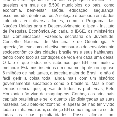
quesitos em mais de 5.500 municípios do país, como
economia, bem-estar, saúde, educação, segurança,
escolaridade; dentre outros. A seleção é baseada em dados
coletados em diversas fontes, como o Programa das
Nações Unidas para o Desenvolvimento, o Ipea - Instituto
de Pesquisa Econômica Aplicada, o IBGE, os ministérios
das Comunicações, Fazenda, secretaria da Juventude,
Conselho Nacional de Medicina e de Odontologia. A
apreciação teve como objetivo mensurar o desenvolvimento
socioeconômico das cidades brasileiras e seus habitantes,
tendo como foco as condições de vida em cada uma delas.
O fato é que todos nós sabemos que BH tem muito a
melhorar. Estamos inseridos em uma metrópole com quase
6 milhões de habitantes, a terceira maior do Brasil, e não é
fácil gerir a coisa toda, ainda mais com um histórico
governamental sucateado como o brasileiro. Mas é bom
termos ciência que, apesar de todos os problemas, Belo
Horizonte não vive de maquiagens. Conheço as principais
capitais brasileiras e sei o quanto são disfarçadas as suas
mazelas. Sou belo-horizontino; e apesar de não ter vivido
toda a minha vida aqui, conheço BH como ninguém e sei de
todas as suas peculiaridades. Posso afirmar com