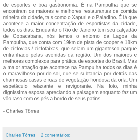
de esportes e boa gastronomia. É na Pampulha que se
encontram os maiores e melhores restaurantes de comida
mineira da cidade, tais como o Xapuri e o Paladino. É lá que
acontece a maior concentração de esportistas da cidade,
todos os dias. Enquanto o Rio de Janeiro tem seu calçadão
de Copacabana, nós temos o entorno da Lagoa da
Pampulha, que conta com 19km de pista de cooper e 18km
de ciclovias / ciclofaixas, que selam um gigantesco parque
entranhado pelas avenidas da região. Um dos maiores e
melhores complexos para prática de esportes do Brasil. Mas
a maior atração que acontece na Pampulha todos os dias é
o maravilhoso por-do-sol, que se subtancia por detrás das
charmosas casas e ruas de vegetação frondosa da orla. Um
espetáculo relaxante e revigorante. Na foto, minha
digníssima esposa apreciando a paisagem enquanto faz um
vôo raso com os pés a bordo de seus patins.
- Charles Tôrres
Charles Tôrres
2 comentários: