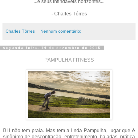
...e seus infindáveis horizontes...
- Charles Tôrres
Charles Tôrres
Nenhum comentário:
segunda-feira, 14 de dezembro de 2015
PAMPULHA FITNESS
BH não tem praia. Mas tem a linda Pampulha, lugar que é
sinônimo de descontração, entretenimento, baladas, prática