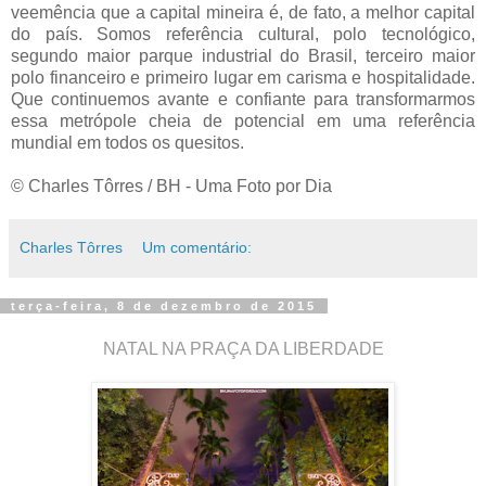
veemência que a capital mineira é, de fato, a melhor capital
do país. Somos referência cultural, polo tecnológico,
segundo maior parque industrial do Brasil, terceiro maior
polo financeiro e primeiro lugar em carisma e hospitalidade.
Que continuemos avante e confiante para transformarmos
essa metrópole cheia de potencial em uma referência
mundial em todos os quesitos.
© Charles Tôrres / BH - Uma Foto por Dia
Charles Tôrres
Um comentário:
terça-feira, 8 de dezembro de 2015
NATAL NA PRAÇA DA LIBERDADE