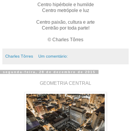
Centro hipérbole e humilde
Centro metrópole e luz
Centro paixão, cultura e arte
Centrão por toda parte!
© Charles Tôrres
Charles Tôrres
Um comentário:
segunda-feira, 28 de dezembro de 2015
GEOMETRIA CENTRAL