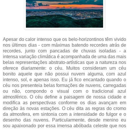
Apesar do calor intenso que os belo-horizontinos têm vivido
nos últimos dias - com máximas batendo recordes atrás de
recordes, junto com pancadas de chuvas isoladas - a
intensa variação climática é acompanhada de uma das mais
belas representações abstrato-artísticas que a natureza nos
oferece diariamente: o céu. Muitos consideram um céu
bonito aquele que não possui nuvem alguma, com azul
intenso, sol, e apenas isso. Eu já fico encantado quando o
céu nos presenteia belas formações de nuvens, carregadas
ou não, compondo o visual com o tradicional azul
atmosférico. O
céu define a paisagem de nossa cidade e
modifica as perspectivas conforme os dias avançam em
direção às novas estações. O céu dita as regras do cromo
da atmosfera, em sintonia com a intensidade do fulgor e o
desenho das nuvens. Particularmente, desde menino eu
sou apaixonado por essa imensa abóbada celeste que nos