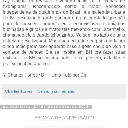
cá, lançou 15 revistas e vendeu mais de 1 milhão de
exemplares. Reconhecido como o maior vendedor
independente de quadrinhos do Brasil, é uma lenda urbana
de Belo Horizonte, onde ganhou uma notoriedade que não
para de crescer. Enquanto eu o entrevistava, recebíamos
buzinadas e gritos de motoristas mexendo com Lacarmélio,
chamando ele e dando tchauzinho. Me senti ao lado de uma
estrela de Hollywood! Mas não deixa de ser; pois um futuro
ainda mais promissor aguarda esse sujeito cheio de vida e
vontade de vencer. Ele se inspira em BH pra fazer suas
revistas... e BH se inspira nele, como pessoa, cidadão e
profissional autônomo.
© Charles Tôrres / BH - Uma Foto por Dia
Charles Tôrres
Nenhum comentário:
quinta-feira, 10 de dezembro de 2015
SEMANA DE ANIVERSÁRIO