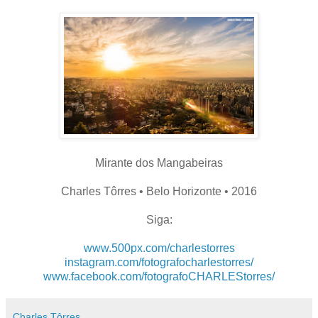
Mirante dos Mangabeiras
Charles Tôrres • Belo Horizonte • 2016
Siga:
www.500px.com/charlestorres
instagram.com/fotografocharlestorres/
www.facebook.com/fotografoCHARLEStorres/
Charles Tôrres