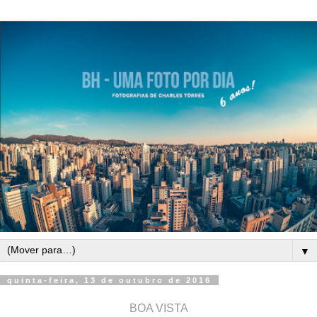
▼
quinta-feira, 13 de outubro de 2016
BOA VISTA