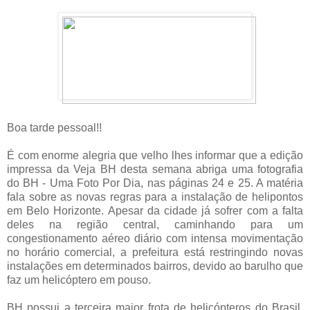
Boa tarde pessoal!!
É com enorme alegria que velho lhes informar que a edição
impressa da Veja BH desta semana abriga uma fotografia
do BH - Uma Foto Por Dia, nas páginas 24 e 25. A matéria
fala sobre as novas regras para a instalação de helipontos
em Belo Horizonte. Apesar da cidade já sofrer com a falta
deles na região central, caminhando para um
congestionamento aéreo diário com intensa movimentação
no horário comercial, a prefeitura está restringindo novas
instalações em determinados bairros, devido ao barulho que
faz um helicóptero em pouso.
BH possui a terceira maior frota de helicópteros do Brasil,