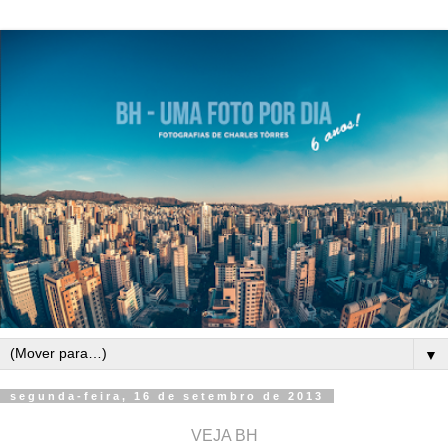
▼
segunda-feira, 16 de setembro de 2013
VEJA BH