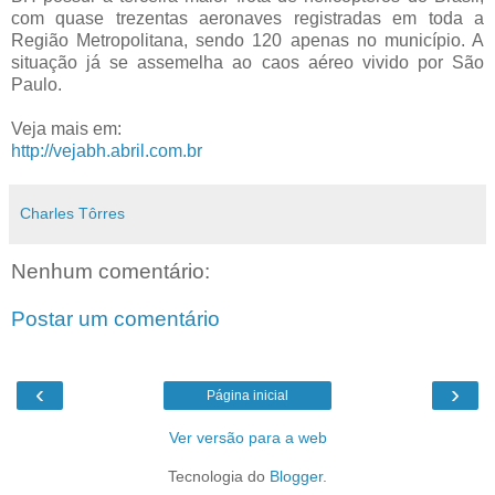
com quase trezentas aeronaves registradas em toda a
Região Metropolitana, sendo 120 apenas no município. A
situação já se assemelha ao caos aéreo vivido por São
Paulo.
Veja mais em:
http://vejabh.abril.com.br
Charles Tôrres
Nenhum comentário:
Postar um comentário
‹
›
Página inicial
Ver versão para a web
Tecnologia do
Blogger
.