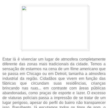
Estar lá é vivenciar um lugar de atmosfera completamente
diferente das zonas mais tradicionais da cidade. Temos a
sensação de estarmos na cena de um filme americano que
se passa em Chicago ou em Detroit, tamanha a atmosfera
industrial da região. Cidadãos que vivem em função das
fábricas que circundam suas residências, crianças
brincando nas ruas... em contraste com áreas públicas
abandonadas, como praças de esporte e lazer. O excesso
de viaturas policiais passa a impressão de se tratar de um
lugar perigoso, apesar do perfil do bairro não transparecer
isso. Barulhento, lá escutamos todos os tipos de som, o