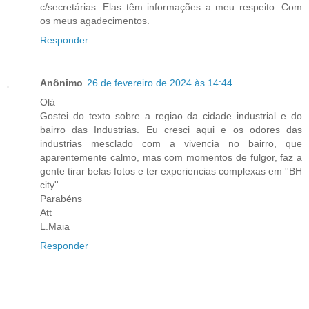
c/secretárias. Elas têm informações a meu respeito. Com
os meus agadecimentos.
Responder
Anônimo
26 de fevereiro de 2024 às 14:44
Olá
Gostei do texto sobre a regiao da cidade industrial e do
bairro das Industrias. Eu cresci aqui e os odores das
industrias mesclado com a vivencia no bairro, que
aparentemente calmo, mas com momentos de fulgor, faz a
gente tirar belas fotos e ter experiencias complexas em ''BH
city''.
Parabéns
Att
L.Maia
Responder