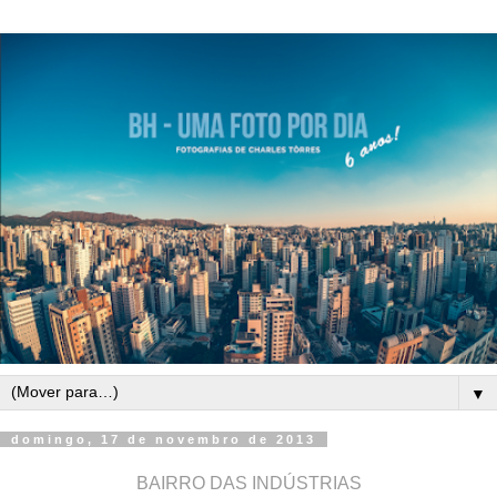
▼
domingo, 17 de novembro de 2013
BAIRRO DAS INDÚSTRIAS