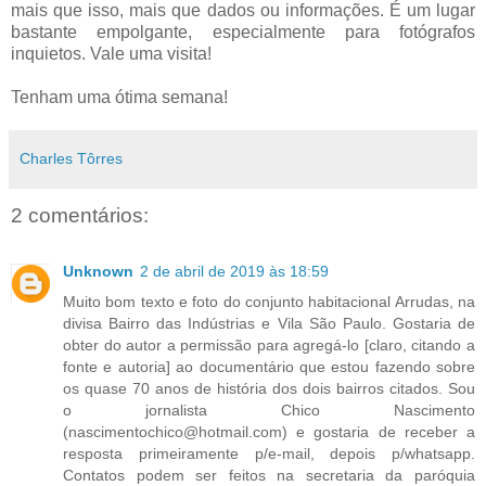
mais que isso, mais que dados ou informações. É um lugar
bastante empolgante, especialmente para fotógrafos
inquietos. Vale uma visita!
Tenham uma ótima semana!
Charles Tôrres
2 comentários:
Unknown
2 de abril de 2019 às 18:59
Muito bom texto e foto do conjunto habitacional Arrudas, na
divisa Bairro das Indústrias e Vila São Paulo. Gostaria de
obter do autor a permissão para agregá-lo [claro, citando a
fonte e autoria] ao documentário que estou fazendo sobre
os quase 70 anos de história dos dois bairros citados. Sou
o jornalista Chico Nascimento
(nascimentochico@hotmail.com) e gostaria de receber a
resposta primeiramente p/e-mail, depois p/whatsapp.
Contatos podem ser feitos na secretaria da paróquia