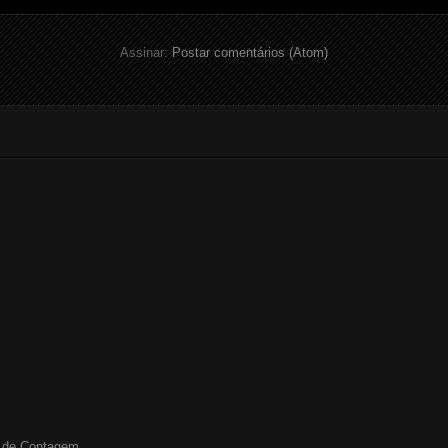
Assinar:
Postar comentários (Atom)
 de Contagem...