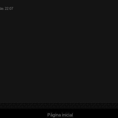
 às 22:07
Página inicial