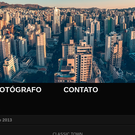
FOTÓGRAFO
CONTATO
e 2013
CLASSIC TOWN