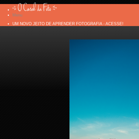
Menu
UM NOVO JEITO DE APRENDER FOTOGRAFIA - ACESSE!