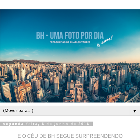
▼
segunda-feira, 6 de junho de 2016
E O CÉU DE BH SEGUE SURPREENDENDO