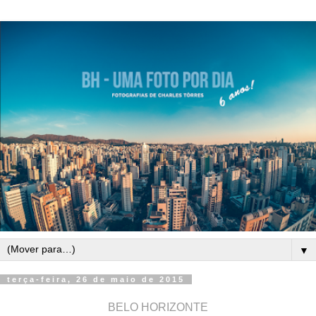
▼
terça-feira, 26 de maio de 2015
BELO HORIZONTE