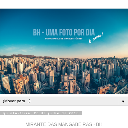
▼
quinta-feira, 26 de julho de 2018
MIRANTE DAS MANGABEIRAS - BH