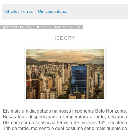
Charles Tôrres
Um comentário:
quarta-feira, 30 de julho de 2014
ICE CITY
Eis mais um dia gelado na nossa imponente Belo Horizonte.
Brisas frias despencaram a temperatura a tarde, deixando
BH com com a sensação térmica de míseros 13º, em plena
14h da tarde, momento o qual costuma ser o mais quente do