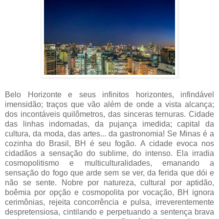
Belo Horizonte e seus infinitos horizontes, infindável
imensidão; traços que vão além de onde a vista alcança;
dos incontáveis quilômetros, das sinceras ternuras. Cidade
das linhas indomadas, da pujança imedida; capital da
cultura, da moda, das artes... da gastronomia! Se Minas é a
cozinha do Brasil, BH é seu fogão.
A cidade evoca nos
cidadãos a sensação do sublime, do intenso. Ela irradia
cosmopolitismo e multiculturalidades, emanando a
sensação do fogo que arde sem se ver, da ferida que dói e
não se sente. Nobre por natureza, cultural por aptidão,
boêmia por opção e cosmopolita por vocação, BH ignora
cerimônias, rejeita concorrência e pulsa, irreverentemente
despretensiosa, cintilando e perpetuando a sentença brava