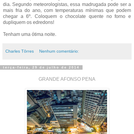
dia. Segundo meteorologistas, essa madrugada pode ser a
mais fria do ano, com temperaturas mínimas que podem
chegar a 6º. Coloquem o chocolate quente no forno e
dupliquem os edredons!
Tenham uma ótima noite.
Charles Tôrres
Nenhum comentário:
terça-feira, 29 de julho de 2014
GRANDE AFONSO PENA