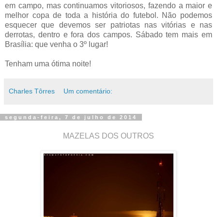
em campo, mas continuamos vitoriosos, fazendo a maior e
melhor copa de toda a história do futebol. Não podemos
esquecer que devemos ser patriotas nas vitórias e nas
derrotas, dentro e fora dos campos. Sábado tem mais em
Brasília: que venha o 3º lugar!
Tenham uma ótima noite!
Charles Tôrres
Um comentário:
segunda-feira, 7 de julho de 2014
MAZELAS DOS OUTROS