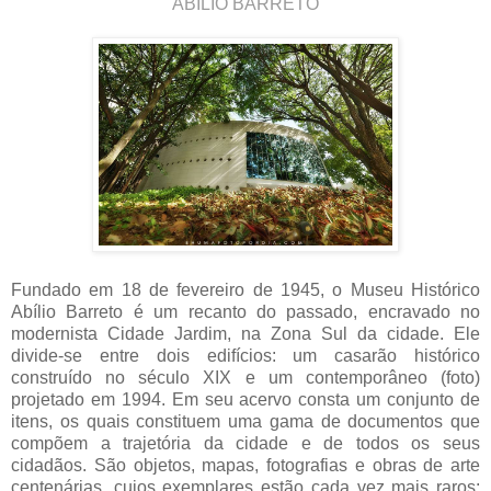
ABÍLIO BARRETO
Fundado em 18 de fevereiro de 1945, o Museu Histórico
Abílio Barreto é um recanto do passado, encravado no
modernista Cidade Jardim, na Zona Sul da cidade. Ele
divide-se entre dois edifícios: um casarão histórico
construído no século XIX e um contemporâneo (foto)
projetado em 1994. Em seu acervo consta um conjunto de
itens, os quais constituem uma gama de documentos que
compõem a trajetória da cidade e de todos os seus
cidadãos. São objetos, mapas, fotografias e obras de arte
centenárias, cujos exemplares estão cada vez mais raros;