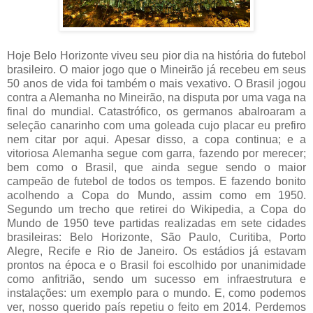
Hoje Belo Horizonte viveu seu pior dia na história do futebol
brasileiro. O maior jogo que o Mineirão já recebeu em seus
50 anos de vida foi também o mais vexativo. O Brasil jogou
contra a Alemanha no Mineirão, na disputa por uma vaga na
final do mundial. Catastrófico, os germanos abalroaram a
seleção canarinho com uma goleada cujo placar eu prefiro
nem citar por aqui. Apesar disso, a copa continua; e a
vitoriosa Alemanha segue com garra, fazendo por merecer;
bem como o Brasil, que ainda segue sendo o maior
campeão de futebol de todos os tempos. E fazendo bonito
acolhendo a Copa do Mundo, assim como em 1950.
Segundo um trecho que retirei do Wikipedia, a Copa do
Mundo de 1950 teve partidas realizadas em sete cidades
brasileiras: Belo Horizonte, São Paulo, Curitiba, Porto
Alegre, Recife e Rio de Janeiro. Os estádios já estavam
prontos na época e o Brasil foi escolhido por unanimidade
como anfitrião, sendo um sucesso em infraestrutura e
instalações: um exemplo para o mundo. E, como podemos
ver, nosso querido país repetiu o feito em 2014. Perdemos