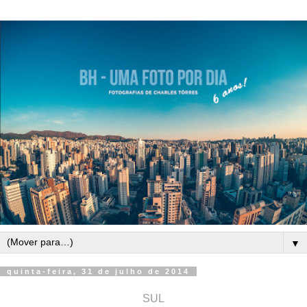
▼
quinta-feira, 31 de julho de 2014
SUL