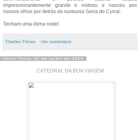
impressionantemente grande e vistoso; e nasceu aos
nossos olhos por detrás da suntuosa Serra do Curral.
Tenham uma ótima noite!
Charles Tôrres
Um comentário:
sexta-feira, 11 de julho de 2014
CATEDRAL DA BOA VIAGEM