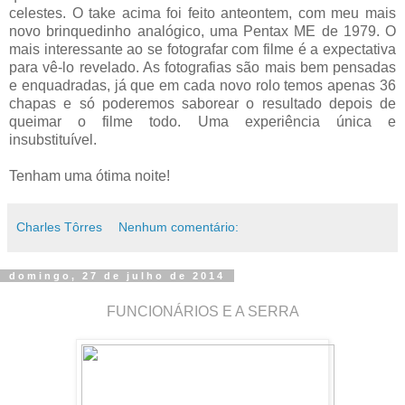
celestes. O take acima foi feito anteontem, com meu mais
novo brinquedinho analógico, uma Pentax ME de 1979. O
mais interessante ao se fotografar com filme é a expectativa
para vê-lo revelado. As fotografias são mais bem pensadas
e enquadradas, já que em cada novo rolo temos apenas 36
chapas e só poderemos saborear o resultado depois de
queimar o filme todo. Uma experiência única e
insubstituível.
Tenham uma ótima noite!
Charles Tôrres
Nenhum comentário:
domingo, 27 de julho de 2014
FUNCIONÁRIOS E A SERRA