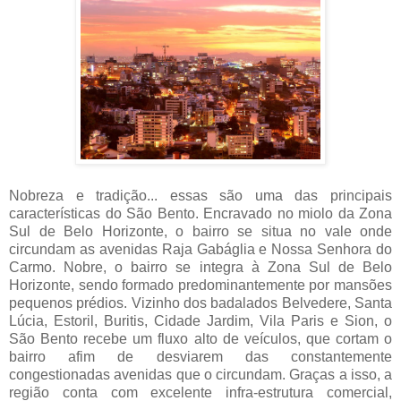
Nobreza e tradição... essas são uma das principais
características do São Bento. Encravado no miolo da Zona
Sul de Belo Horizonte, o bairro se situa no vale onde
circundam as avenidas Raja Gabáglia e Nossa Senhora do
Carmo. Nobre, o bairro se integra à Zona Sul de Belo
Horizonte, sendo formado predominantemente por mansões
pequenos prédios. Vizinho dos badalados Belvedere, Santa
Lúcia, Estoril, Buritis, Cidade Jardim, Vila Paris e Sion, o
São Bento recebe um fluxo alto de veículos, que cortam o
bairro afim de desviarem das constantemente
congestionadas avenidas que o circundam. Graças a isso, a
região conta com excelente infra-estrutura comercial,