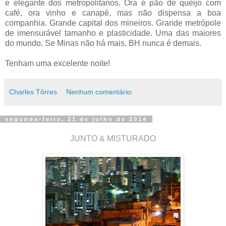
e elegante dos metropolitanos. Ora é pão de queijo com
café, ora vinho e canapé, mas não dispensa a boa
companhia.
Grande capital dos mineiros. Grande metrópole
de imensurável tamanho e plasticidade. Uma das maiores
do mundo. Se Minas não há mais, BH nunca é demais.
Tenham uma excelente noite!
Charles Tôrres
Nenhum comentário:
segunda-feira, 21 de julho de 2014
JUNTO & MISTURADO