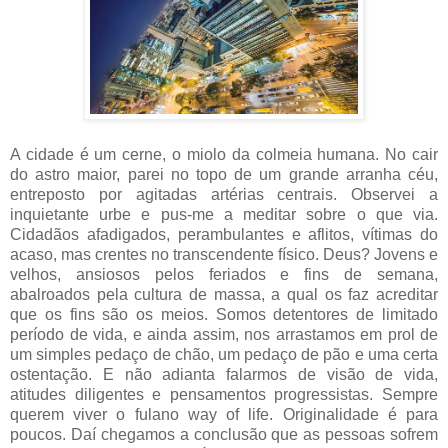
A cidade é um cerne, o miolo da colmeia humana. No cair
do astro maior, parei no topo de um grande arranha céu,
entreposto por agitadas artérias centrais. Observei a
inquietante urbe e pus-me a meditar sobre o que via.
Cidadãos afadigados, perambulantes e aflitos, vítimas do
acaso, mas crentes no transcendente físico. Deus? Jovens e
velhos, ansiosos pelos feriados e fins de semana,
abalroados pela cultura de massa, a qual os faz acreditar
que os fins são os meios. Somos detentores de limitado
período de vida, e ainda assim, nos arrastamos em prol de
um simples pedaço de chão, um pedaço de pão e uma certa
ostentação. E não adianta falarmos de visão de vida,
atitudes diligentes e pensamentos progressistas. Sempre
querem viver o fulano way of life. Originalidade é para
poucos. Daí chegamos a conclusão que as pessoas sofrem