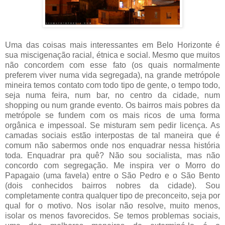
Uma das coisas mais interessantes em Belo Horizonte é
sua miscigenação racial, étnica e social. Mesmo que muitos
não concordem com esse fato (os quais normalmente
preferem viver numa vida segregada), na grande metrópole
mineira temos contato com todo tipo de gente, o tempo todo,
seja numa feira, num bar, no centro da cidade, num
shopping ou num grande evento. Os bairros mais pobres da
metrópole se fundem com os mais ricos de uma forma
orgânica e impessoal. Se misturam sem pedir licença. As
camadas sociais estão interpostas de tal maneira que é
comum não sabermos onde nos enquadrar nessa história
toda. Enquadrar pra quê? Não sou socialista, mas não
concordo com segregação. Me inspira ver o Morro do
Papagaio (uma favela) entre o São Pedro e o São Bento
(dois conhecidos bairros nobres da cidade). Sou
completamente contra qualquer tipo de preconceito, seja por
qual for o motivo. Nos isolar não resolve, muito menos,
isolar os menos favorecidos. Se temos problemas sociais,