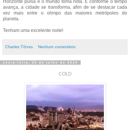
Horizonte pulsa e o mundo toma nota. E conforme o tempo
avança, a cidade se transforma, afim de se destacar cada
vez mais entre o olimpo das maiores metrópoles do
planeta.
Tenham uma excelente noite!
Charles Tôrres
Nenhum comentário:
sexta-feira, 25 de julho de 2014
COLD