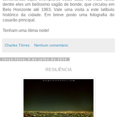
dentre eles um belíssimo vagão de bonde, que circulou em
Belo Horizonte até 1963. Vale uma visita a este latíbulo
histórico da cidade. Em breve posto uma fotografia do
casarão principal.
Tenham uma ótima noite!
Charles Tôrres
Nenhum comentário:
terça-feira, 8 de julho de 2014
RESILIÊNCIA