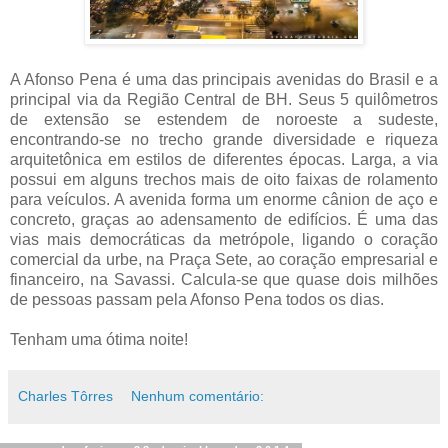
A Afonso Pena é uma das principais avenidas do Brasil e a
principal via da Região Central de BH. Seus 5 quilômetros
de extensão se estendem de noroeste a sudeste,
encontrando-se no trecho grande diversidade e riqueza
arquitetônica em estilos de diferentes épocas. Larga, a via
possui em alguns trechos mais de oito faixas de rolamento
para veículos. A avenida forma um enorme cânion de aço e
concreto, graças ao adensamento de edifícios. É uma das
vias mais democráticas da metrópole, ligando o coração
comercial da urbe, na Praça Sete, ao coração empresarial e
financeiro, na Savassi. Calcula-se que quase dois milhões
de pessoas passam pela Afonso Pena todos os dias.
Tenham uma ótima noite!
Charles Tôrres
Nenhum comentário: