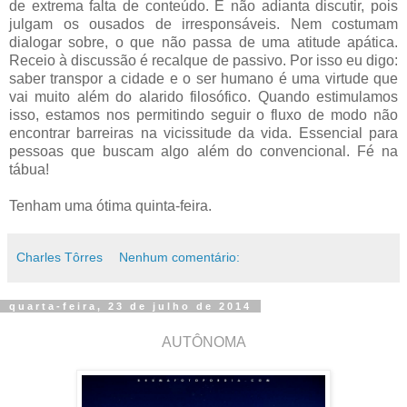
de extrema falta de conteúdo. E não adianta discutir, pois
julgam os ousados de irresponsáveis. Nem costumam
dialogar sobre, o que não passa de uma atitude apática.
Receio à discussão é recalque de passivo. Por isso eu digo:
saber transpor a cidade e o ser humano é uma virtude que
vai muito além do alarido filosófico. Quando estimulamos
isso, estamos nos permitindo seguir o fluxo de modo não
encontrar barreiras na vicissitude da vida. Essencial para
pessoas que buscam algo além do convencional. Fé na
tábua!
Tenham uma ótima quinta-feira.
Charles Tôrres
Nenhum comentário:
quarta-feira, 23 de julho de 2014
AUTÔNOMA