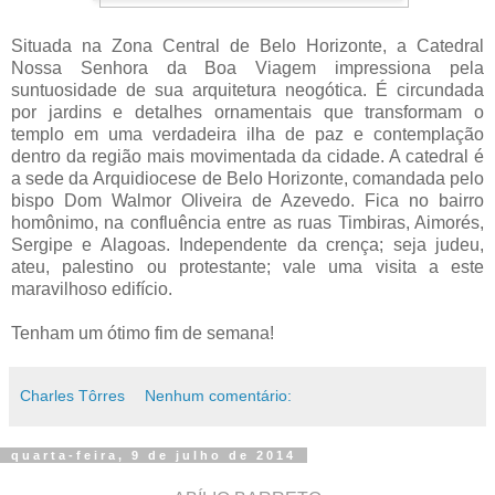
Situada na Zona Central de Belo Horizonte, a Catedral
Nossa Senhora da Boa Viagem impressiona pela
suntuosidade de sua arquitetura neogótica. É circundada
por jardins e detalhes ornamentais que transformam o
templo em uma verdadeira ilha de paz e contemplação
dentro da região mais movimentada da cidade. A catedral é
a sede da Arquidiocese de Belo Horizonte, comandada pelo
bispo Dom Walmor Oliveira de Azevedo. Fica no bairro
homônimo, na confluência entre as ruas Timbiras, Aimorés,
Sergipe e Alagoas. Independente da crença; seja judeu,
ateu, palestino ou protestante; vale uma visita a este
maravilhoso edifício.
Tenham um ótimo fim de semana!
Charles Tôrres
Nenhum comentário:
quarta-feira, 9 de julho de 2014