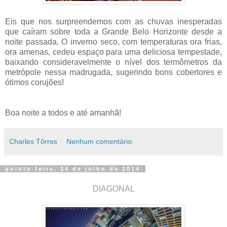
Eis que nos surpreendemos com as chuvas inesperadas
que caíram sobre toda a Grande Belo Horizonte desde a
noite passada. O inverno seco, com temperaturas ora frias,
ora amenas, cedeu espaço para uma deliciosa tempestade,
baixando consideravelmente o nível dos termômetros da
metrópole nessa madrugada, sugerindo bons cobertores e
ótimos corujões!
Boa noite a todos e até amanhã!
Charles Tôrres
Nenhum comentário:
quinta-feira, 24 de julho de 2014
DIAGONAL