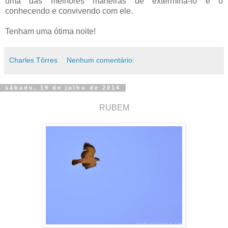
uma das melhores maneiras de exterminá-lo é o
conhecendo e convivendo com ele.
Tenham uma ótima noite!
Charles Tôrres
Nenhum comentário:
sábado, 19 de julho de 2014
RUBEM