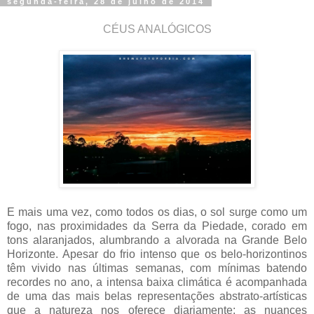
segunda-feira, 28 de julho de 2014
CÉUS ANALÓGICOS
E mais uma vez, como todos os dias, o sol surge como um
fogo, nas proximidades da Serra da Piedade, corado em
tons alaranjados, alumbrando a alvorada na Grande Belo
Horizonte. Apesar do frio intenso que os belo-horizontinos
têm vivido nas últimas semanas, com mínimas batendo
recordes no ano, a intensa baixa climática é acompanhada
de uma das mais belas representações abstrato-artísticas
que a natureza nos oferece diariamente: as nuances