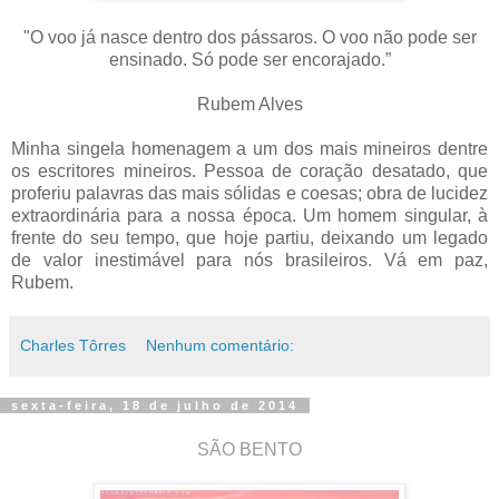
"O voo já nasce dentro dos pássaros. O voo não pode ser
ensinado. Só pode ser encorajado.”
Rubem Alves
Minha singela homenagem a um dos mais mineiros dentre
os escritores mineiros. Pessoa de coração desatado, que
proferiu palavras das mais sólidas e coesas; obra de lucidez
extraordinária para a nossa época. Um homem singular, à
frente do seu tempo, que hoje partiu, deixando um legado
de valor inestimável para nós brasileiros. Vá em paz,
Rubem.
Charles Tôrres
Nenhum comentário:
sexta-feira, 18 de julho de 2014
SÃO BENTO