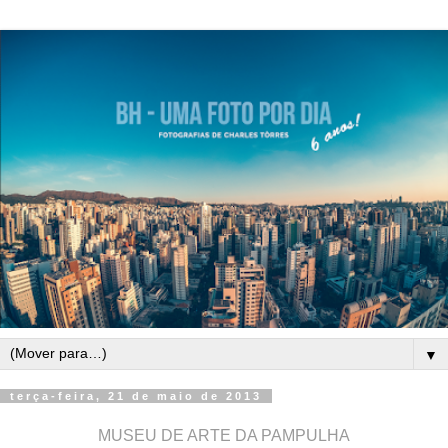
▼
terça-feira, 21 de maio de 2013
MUSEU DE ARTE DA PAMPULHA