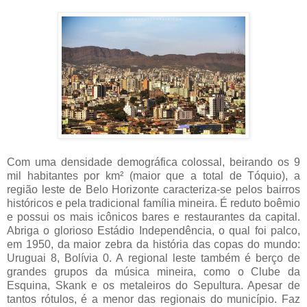
Com uma densidade demográfica colossal, beirando os 9
mil habitantes por km² (maior que a total de Tóquio), a
região leste de Belo Horizonte caracteriza-se pelos bairros
históricos e pela tradicional família mineira. É reduto boêmio
e possui os mais icônicos bares e restaurantes da capital.
Abriga o glorioso Estádio Independência, o qual foi palco,
em 1950, da maior zebra da história das copas do mundo:
Uruguai 8, Bolívia 0. A regional leste também é berço de
grandes grupos da música mineira, como o Clube da
Esquina, Skank e os metaleiros do Sepultura. Apesar de
tantos rótulos, é a menor das regionais do município. Faz