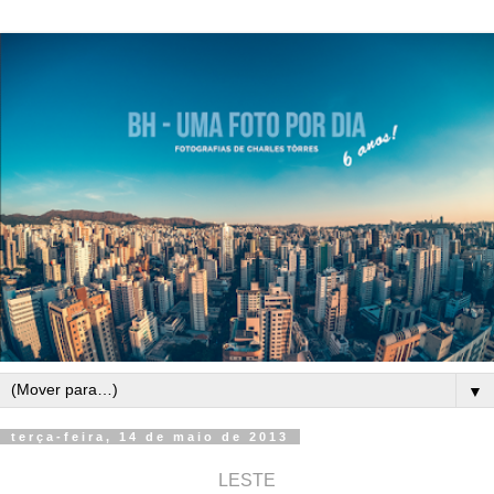
▼
terça-feira, 14 de maio de 2013
LESTE