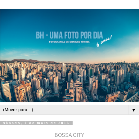
▼
sábado, 7 de maio de 2016
BOSSA CITY