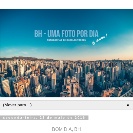
▼
segunda-feira, 23 de maio de 2016
BOM DIA, BH