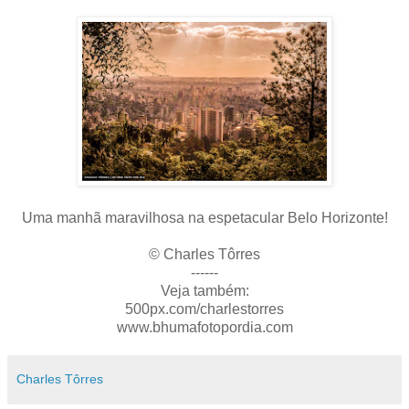
Uma manhã maravilhosa na espetacular Belo Horizonte!
© Charles Tôrres
------
Veja também:
500px.com/charlestorres
www.bhumafotopordia.com
Charles Tôrres