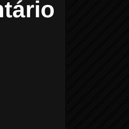
tário