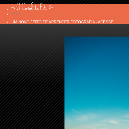
Menu
UM NOVO JEITO DE APRENDER FOTOGRAFIA - ACESSE!