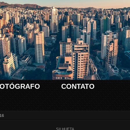
FOTÓGRAFO
CONTATO
016
SILHUETA