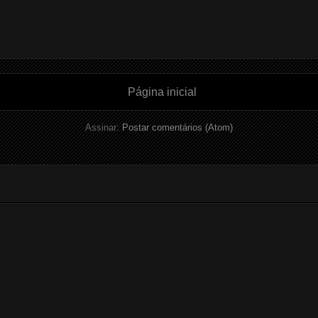
Página inicial
Assinar:
Postar comentários (Atom)