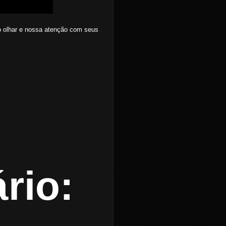
so olhar e nossa atenção com seus
rio: