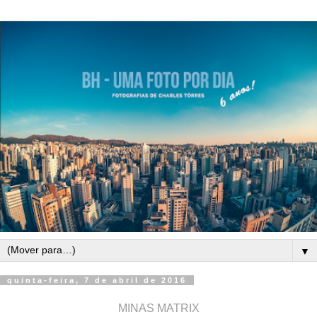
▼
quinta-feira, 7 de abril de 2016
MINAS MATRIX