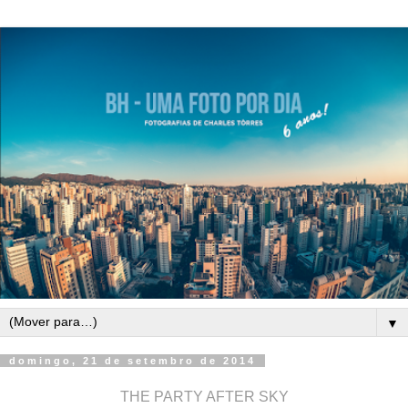
▼
domingo, 21 de setembro de 2014
THE PARTY AFTER SKY