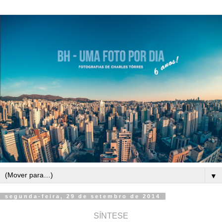
▼
segunda-feira, 29 de setembro de 2014
SÍNTESE