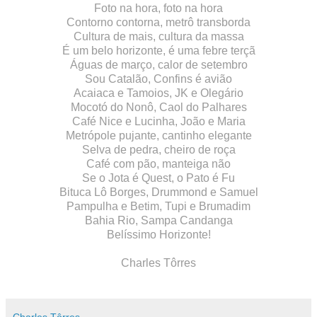
Foto na hora, foto na hora
Contorno contorna, metrô transborda
Cultura de mais, cultura da massa
É um belo horizonte, é uma febre terçã
Águas de março, calor de setembro
Sou Catalão, Confins é avião
Acaiaca e Tamoios, JK e Olegário
Mocotó do Nonô, Caol do Palhares
Café Nice e Lucinha, João e Maria
Metrópole pujante, cantinho elegante
Selva de pedra, cheiro de roça
Café com pão, manteiga não
Se o Jota é Quest, o Pato é Fu
Bituca Lô Borges, Drummond e Samuel
Pampulha e Betim, Tupi e Brumadim
Bahia Rio, Sampa Candanga
Belíssimo Horizonte!
Charles Tôrres
Charles Tôrres