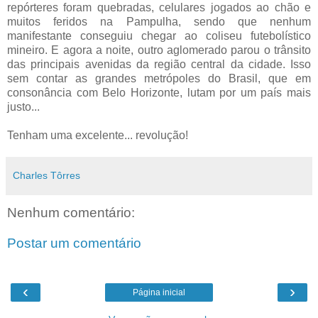
repórteres foram quebradas, celulares jogados ao chão e
muitos feridos na Pampulha, sendo que nenhum
manifestante conseguiu chegar ao coliseu futebolístico
mineiro. E agora a noite, outro aglomerado parou o trânsito
das principais avenidas da região central da cidade. Isso
sem contar as grandes metrópoles do Brasil, que em
consonância com Belo Horizonte, lutam por um país mais
justo...
Tenham uma excelente... revolução!
Charles Tôrres
Nenhum comentário:
Postar um comentário
‹
›
Página inicial