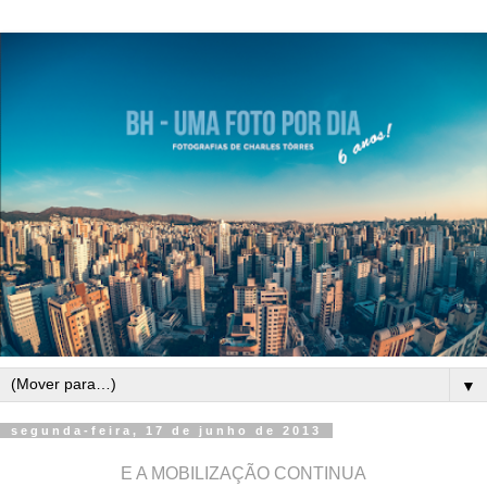
▼
segunda-feira, 17 de junho de 2013
E A MOBILIZAÇÃO CONTINUA