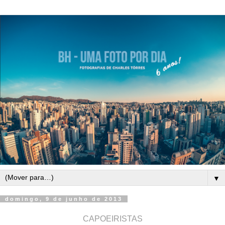
▼
domingo, 9 de junho de 2013
CAPOEIRISTAS