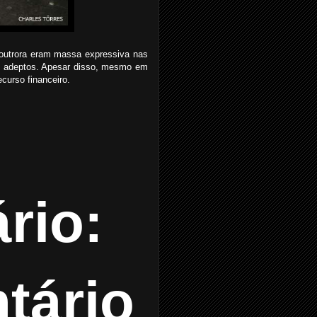
 outrora eram massa expressiva nas
de adeptos. Apesar disso, mesmo em
ecurso financeiro.
rio:
tário