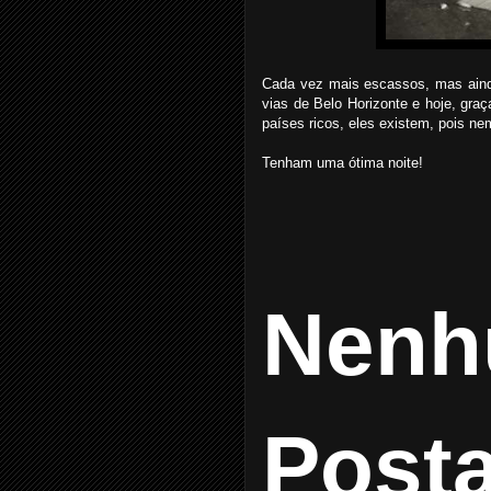
Cada vez mais escassos, mas ainda
vias de Belo Horizonte e hoje, gr
países ricos, eles existem, pois ne
Tenham uma ótima noite!
Nenh
Post