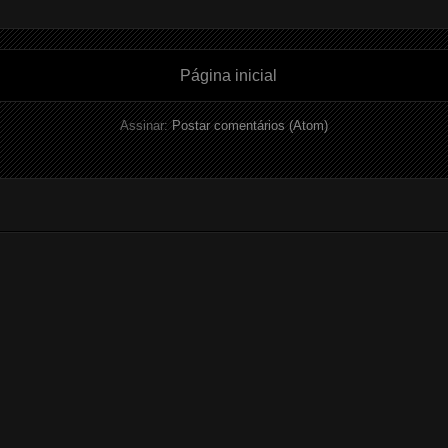
Página inicial
Assinar:
Postar comentários (Atom)