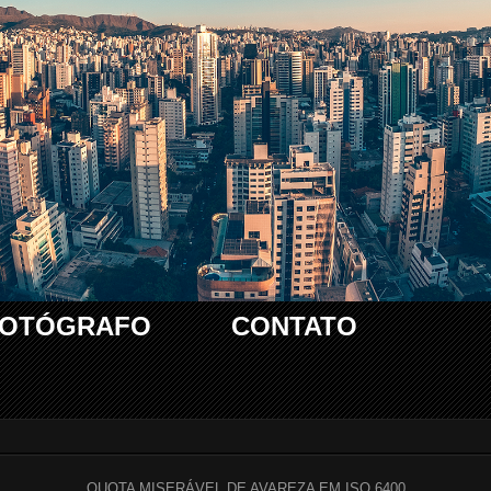
FOTÓGRAFO
CONTATO
QUOTA MISERÁVEL DE AVAREZA EM ISO 6400