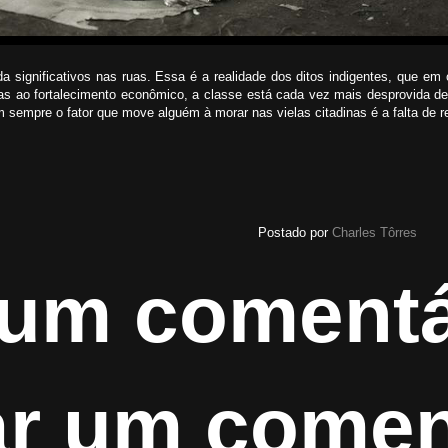
 significativos nas ruas. Essa é a realidade dos ditos indigentes, que em
aças ao fortalecimento econômico, a classe está cada vez mais desprovida 
m sempre o fator que move alguém à morar nas vielas citadinas é a falta de r
Postado por
Charles Tôrres
um comentá
ar um comen