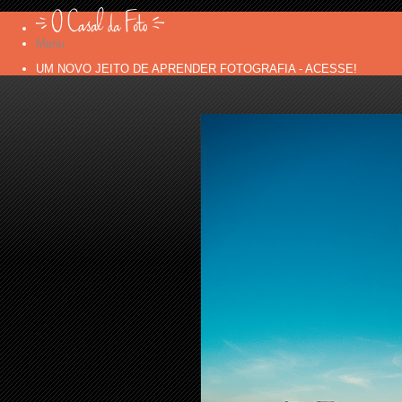
Menu
UM NOVO JEITO DE APRENDER FOTOGRAFIA - ACESSE!