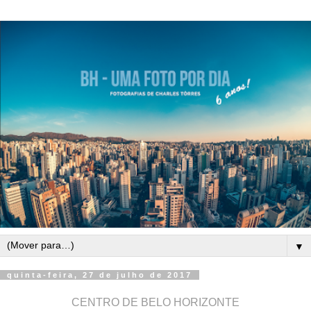
▼
quinta-feira, 27 de julho de 2017
CENTRO DE BELO HORIZONTE