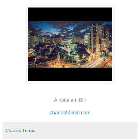
A noite em BH
charles50mm.com
Charles Tôrres