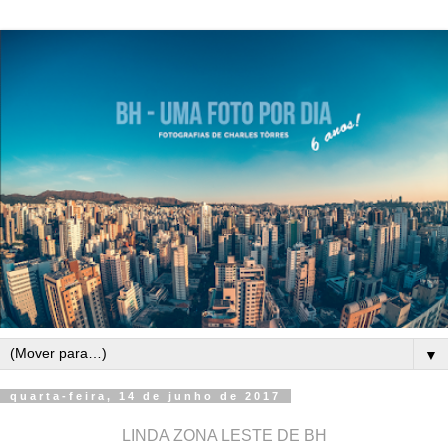
▼
quarta-feira, 14 de junho de 2017
LINDA ZONA LESTE DE BH