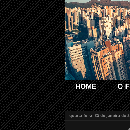
HOME
O 
quarta-feira, 25 de janeiro de 
R