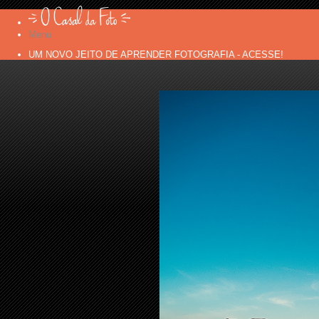
Menu
UM NOVO JEITO DE APRENDER FOTOGRAFIA - ACESSE!