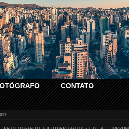
FOTÓGRAFO
CONTATO
2017
ETRATO EM BRANCO E PRETO DA REGIÃO OESTE DE BELO HORIZON