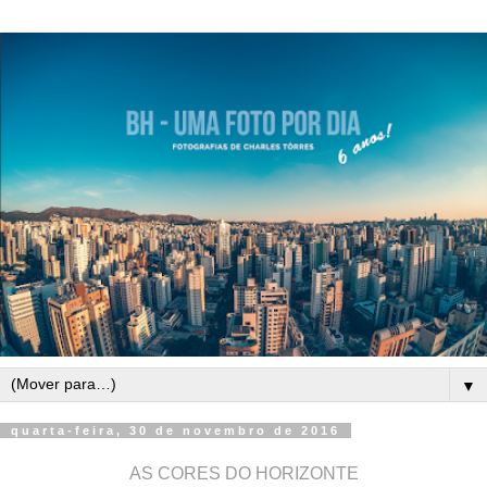
▼
quarta-feira, 30 de novembro de 2016
AS CORES DO HORIZONTE