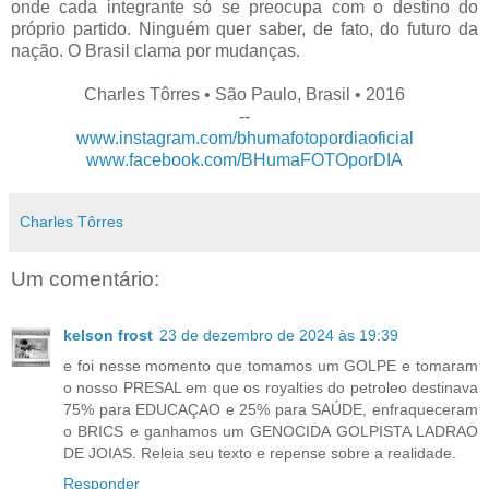
onde cada integrante só se preocupa com o destino do
próprio partido. Ninguém quer saber, de fato, do futuro da
nação. O Brasil clama por mudanças.
Charles Tôrres • São Paulo, Brasil • 2016
--
www.instagram.com/bhumafotopordiaoficial
www.facebook.com/BHumaFOTOporDIA
Charles Tôrres
Um comentário:
kelson frost
23 de dezembro de 2024 às 19:39
e foi nesse momento que tomamos um GOLPE e tomaram
o nosso PRESAL em que os royalties do petroleo destinava
75% para EDUCAÇAO e 25% para SAÚDE, enfraqueceram
o BRICS e ganhamos um GENOCIDA GOLPISTA LADRAO
DE JOIAS. Releia seu texto e repense sobre a realidade.
Responder