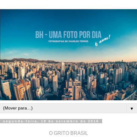
▼
segunda-feira, 19 de setembro de 2016
O GRITO BRASIL