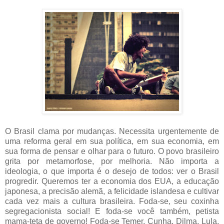
O Brasil clama por mudanças. Necessita urgentemente de
uma reforma geral em sua política, em sua economia, em
sua forma de pensar e olhar para o futuro. O povo brasileiro
grita por metamorfose, por melhoria. Não importa a
ideologia, o que importa é o desejo de todos: ver o Brasil
progredir. Queremos ter a economia dos EUA, a educação
japonesa, a precisão alemã, a felicidade islandesa e cultivar
cada vez mais a cultura brasileira. Foda-se, seu coxinha
segregacionista social! E foda-se você também, petista
mama-teta de governo! Foda-se Temer, Cunha, Dilma, Lula,