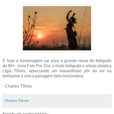
E hoje a homenagem vai para a grande musa do fotógrafo
do BH - Uma Foto Por Dia; a linda fotógrafa e artista plástica
Lígia Tôrres, apreciando um maravilhoso pôr do sol na
belíssima e única paisagem belo-horizontina.
- Charles Tôrres
Charles Tôrres
Nenhum comentário: