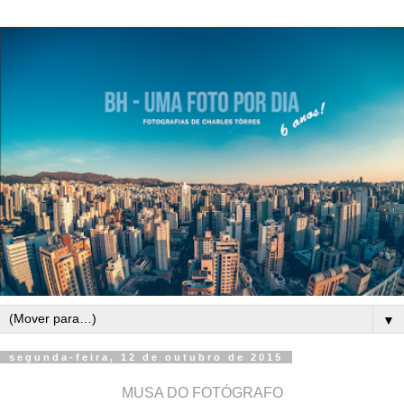
▼
segunda-feira, 12 de outubro de 2015
MUSA DO FOTÓGRAFO