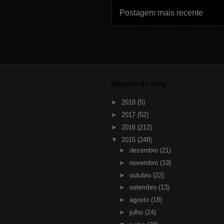
Postagem mais recente
Arquivo do blog
►
2018
(5)
►
2017
(52)
►
2016
(212)
▼
2015
(248)
►
dezembro
(21)
►
novembro
(19)
►
outubro
(22)
►
setembro
(13)
►
agosto
(18)
►
julho
(24)