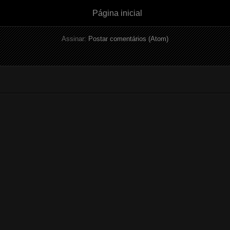
Página inicial
Assinar:
Postar comentários (Atom)