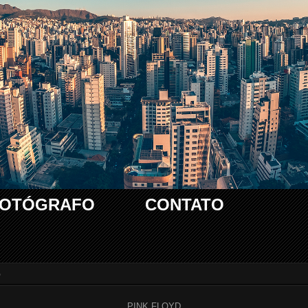
FOTÓGRAFO
CONTATO
5
PINK FLOYD