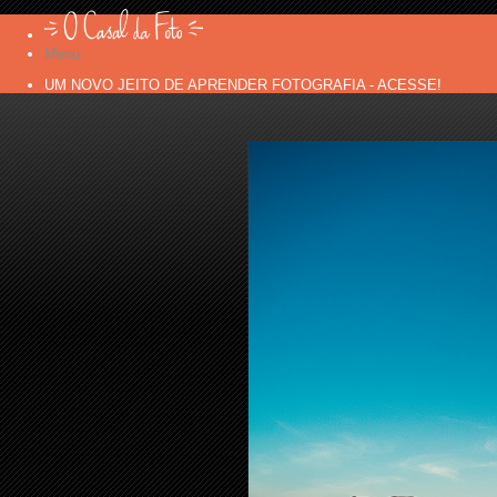
Menu
UM NOVO JEITO DE APRENDER FOTOGRAFIA - ACESSE!