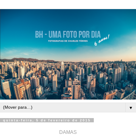
▼
quinta-feira, 5 de fevereiro de 2015
DAMAS