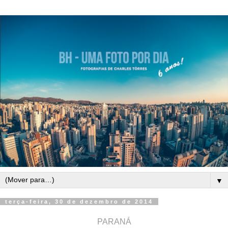
▼
terça-feira, 30 de dezembro de 2014
PARANÁ