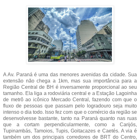
A Av. Paraná é uma das menores avenidas da cidade. Sua
extensão não chega a 1km, mas sua importância para a
Região Central de BH é inversamente proporcional ao seu
tamanho. Ela liga a rodoviária central e a Estação Lagoinha
de metrô ao icônico Mercado Central, fazendo com que o
fluxo de pessoas que passam pelo logradouro seja muito
intenso o dia todo. Isso fez com que o comércio da região se
desenvolvesse bastante, tanto na Paraná quanto nas ruas
que a cortam perpendicularmente, como a Carijós,
Tupinambás, Tamoios, Tupis, Goitacazes e Caetés. A via é
também um dos principais corredores de BRT do Centro,