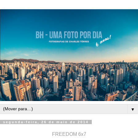
▼
segunda-feira, 26 de maio de 2014
FREEDOM 6x7