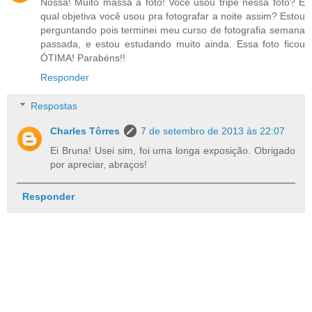
Nossa! Muito massa a foto! Você usou tripé nessa foto? E
qual objetiva você usou pra fotografar a noite assim? Estou
perguntando pois terminei meu curso de fotografia semana
passada, e estou estudando muito ainda. Essa foto ficou
ÓTIMA! Parabéns!!
Responder
Respostas
Charles Tôrres
7 de setembro de 2013 às 22:07
Ei Bruna! Usei sim, foi uma longa exposição. Obrigado
por apreciar, abraços!
Responder