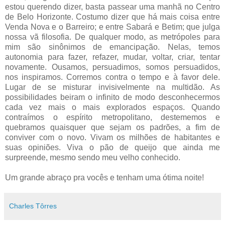
estou querendo dizer, basta passear uma manhã no Centro
de Belo Horizonte. Costumo dizer que há mais coisa entre
Venda Nova e o Barreiro; e entre Sabará e Betim; que julga
nossa vã filosofia. De qualquer modo, as metrópoles para
mim são sinônimos de emancipação. Nelas, temos
autonomia para fazer, refazer, mudar, voltar, criar, tentar
novamente. Ousamos, persuadimos, somos persuadidos,
nos inspiramos. Corremos contra o tempo e à favor dele.
Lugar de se misturar invisivelmente na multidão. As
possibilidades beiram o infinito de modo desconhecermos
cada vez mais o mais explorados espaços. Quando
contraímos o espírito metropolitano, destememos e
quebramos quaisquer que sejam os padrões, a fim de
conviver com o novo. Vivam os milhões de habitantes e
suas opiniões. Viva o pão de queijo que ainda me
surpreende, mesmo sendo meu velho conhecido.
Um grande abraço pra vocês e tenham uma ótima noite!
Charles Tôrres