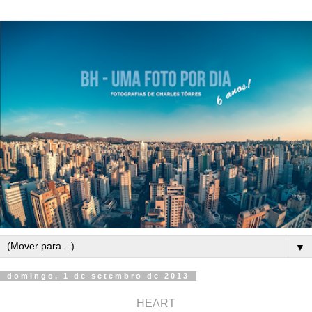
▼
domingo, 1 de setembro de 2013
HEART