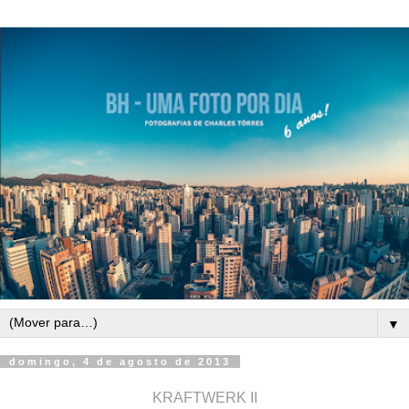
▼
domingo, 4 de agosto de 2013
KRAFTWERK II