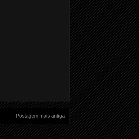
Postagem mais antiga