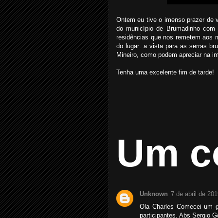
Ontem eu tive o imenso prazer de v
do município de Brumadinho com o
residências que nos remetem aos 
do lugar: a vista para as serras 
Mineiro, como podem apreciar na i
Tenha uma excelente fim de tarde!
Um c
Unknown
7 de abril de 20
Ola Charles Comecei um g
participantes. Abs Sergio 