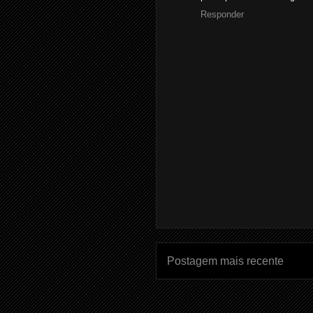
Responder
Postagem mais recente