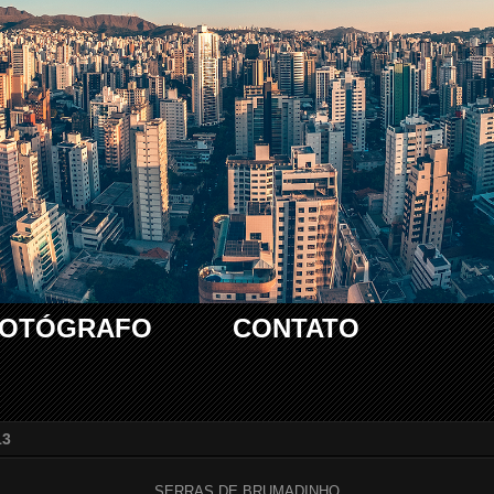
FOTÓGRAFO
CONTATO
13
SERRAS DE BRUMADINHO