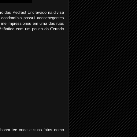
iro das Pedras! Encravado na divisa
o condomínio possui aconchegantes
s me impressionou em uma das ruas
 Atlântica com um pouco do Cerrado
honra tee voce e suas fotos como