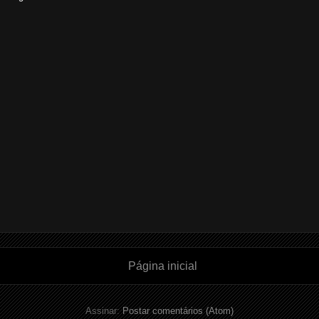
Página inicial
Assinar:
Postar comentários (Atom)