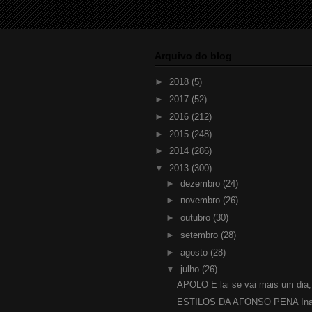
Arquivo do blog
►
2018
(5)
►
2017
(52)
►
2016
(212)
►
2015
(248)
►
2014
(286)
▼
2013
(300)
►
dezembro
(24)
►
novembro
(26)
►
outubro
(30)
►
setembro
(28)
►
agosto
(28)
▼
julho
(26)
APOLO E lai se vai mais um dia,
ESTILOS DA AFONSO PENA Inau