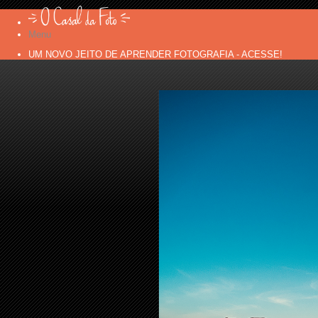
Menu
UM NOVO JEITO DE APRENDER FOTOGRAFIA - ACESSE!