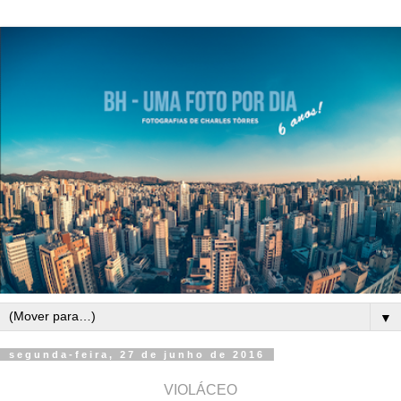
▼
segunda-feira, 27 de junho de 2016
VIOLÁCEO