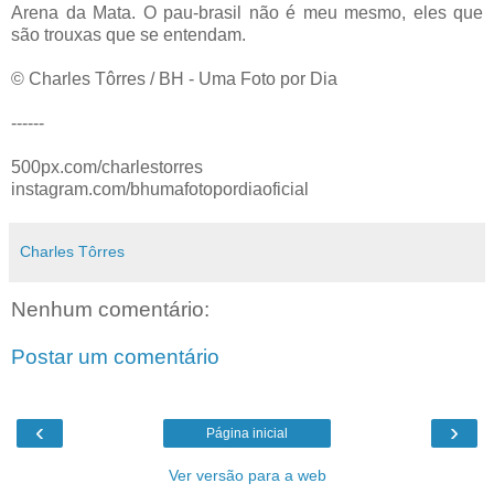
Arena da Mata. O pau-brasil não é meu mesmo, eles que
são trouxas que se entendam.
© Charles Tôrres / BH - Uma Foto por Dia
------
500px.com/charlestorres
instagram.com/bhumafotopordiaoficial
Charles Tôrres
Nenhum comentário:
Postar um comentário
‹
›
Página inicial
Ver versão para a web