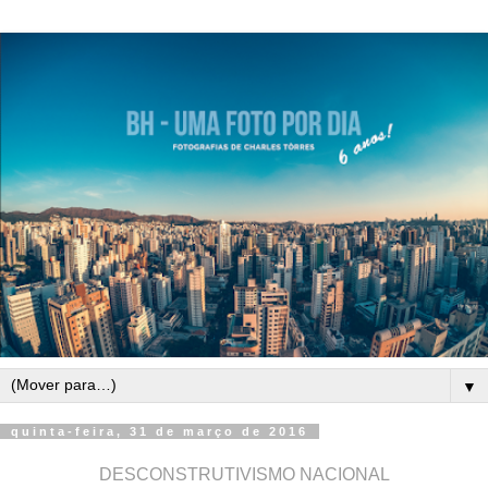
▼
quinta-feira, 31 de março de 2016
DESCONSTRUTIVISMO NACIONAL